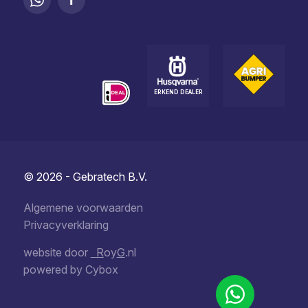
ERKEND DEALER
© 2026 - Gebratech B.V.
Algemene voorwaarden
Privacyverklaring
website door
R
oy
G
.nl
powered by
Cybox