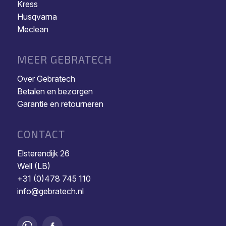
Kress
Husqvarna
Meclean
MEER GEBRATECH
Over Gebratech
Betalen en bezorgen
Garantie en retourneren
CONTACT
Elsterendijk 26
Well (LB)
+31 (0)478 745 110
info@gebratech.nl