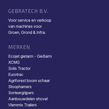
GEBRATECH B.V.
Voor service en verkoop
van machines voor
Groen, Grond & Infra.
MERKEN
Ecojet gietarm - Gießarm
XCMG
Solis Tractor
Eurotrac
Agriforest boom schaar
Sloophamers
Sorteergrijpers
Aanbouwdelen shovel
Vlemmix Trailers