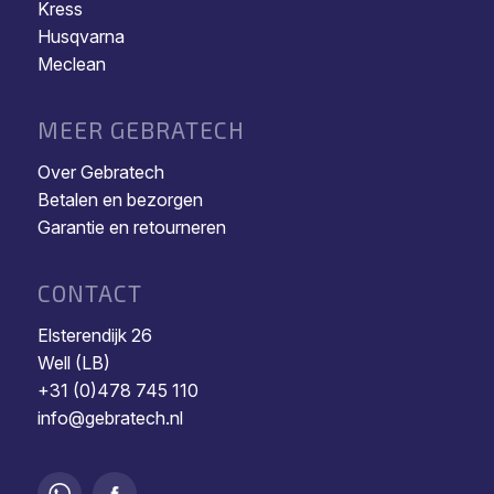
Kress
Husqvarna
Meclean
MEER GEBRATECH
Over Gebratech
Betalen en bezorgen
Garantie en retourneren
CONTACT
Elsterendijk 26
Well (LB)
+31 (0)478 745 110
info@gebratech.nl