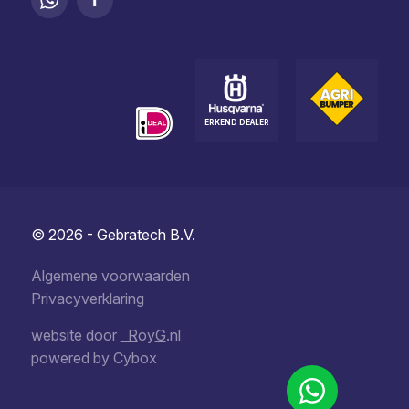
ERKEND DEALER
© 2026 - Gebratech B.V.
Algemene voorwaarden
Privacyverklaring
website door
R
oy
G
.nl
powered by
Cybox