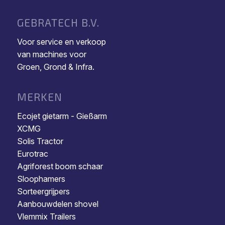
GEBRATECH B.V.
Voor service en verkoop
van machines voor
Groen, Grond & Infra.
MERKEN
Ecojet gietarm - Gießarm
XCMG
Solis Tractor
Eurotrac
Agriforest boom schaar
Sloophamers
Sorteergrijpers
Aanbouwdelen shovel
Vlemmix Trailers